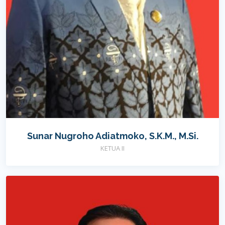
Sunar Nugroho Adiatmoko, S.K.M., M.Si.
KETUA II