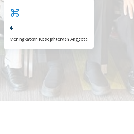
4
Meningkatkan Kesejahteraan Anggota