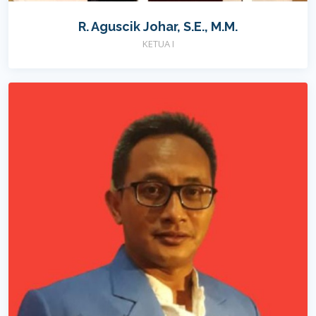
R. Aguscik Johar, S.E., M.M.
KETUA I