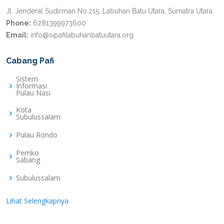
Jl. Jenderal Sudirman No.215, Labuhan Batu Utara, Sumatra Utara
Phone:
6281399973600
Email:
info@sipafilabuhanbatuutara.org
Cabang Pafi
Sistem
Informasi
Pulau Nasi
Kota
Subulussalam
Pulau Rondo
Pemko
Sabang
Subulussalam
Lihat Selengkapnya