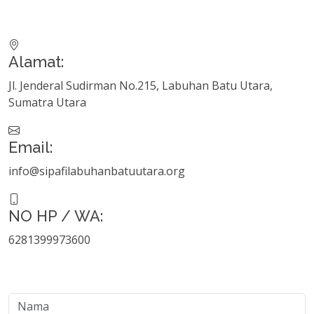
Alamat:
Jl. Jenderal Sudirman No.215, Labuhan Batu Utara,
Sumatra Utara
Email:
info@sipafilabuhanbatuutara.org
NO HP / WA:
6281399973600