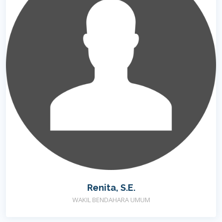
Renita, S.E.
WAKIL BENDAHARA UMUM