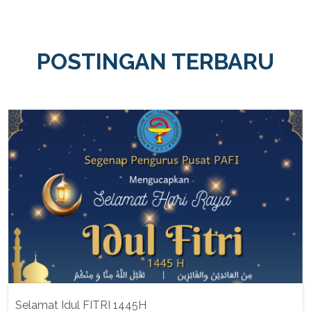
POSTINGAN TERBARU
Selamat Idul FITRI 1445H