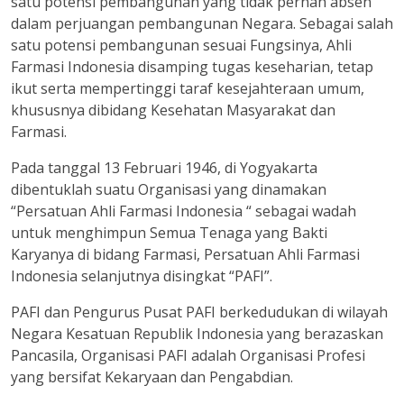
satu potensi pembangunan yang tidak pernah absen
dalam perjuangan pembangunan Negara. Sebagai salah
satu potensi pembangunan sesuai Fungsinya, Ahli
Farmasi Indonesia disamping tugas keseharian, tetap
ikut serta mempertinggi taraf kesejahteraan umum,
khususnya dibidang Kesehatan Masyarakat dan
Farmasi.
Pada tanggal 13 Februari 1946, di Yogyakarta
dibentuklah suatu Organisasi yang dinamakan
“Persatuan Ahli Farmasi Indonesia “ sebagai wadah
untuk menghimpun Semua Tenaga yang Bakti
Karyanya di bidang Farmasi, Persatuan Ahli Farmasi
Indonesia selanjutnya disingkat “PAFI”.
PAFI dan Pengurus Pusat PAFI berkedudukan di wilayah
Negara Kesatuan Republik Indonesia yang berazaskan
Pancasila, Organisasi PAFI adalah Organisasi Profesi
yang bersifat Kekaryaan dan Pengabdian.