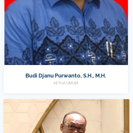
Budi Djanu Purwanto, S.H., M.H.
KETUA UMUM